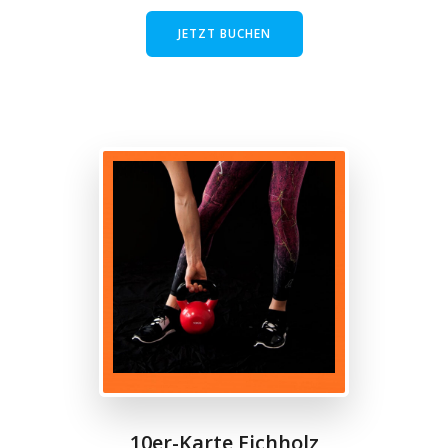
JETZT BUCHEN
10er-Karte Eichholz