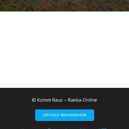
© Komm Raus – Raeba-Online
VERTRAG WIDERRRUFEN